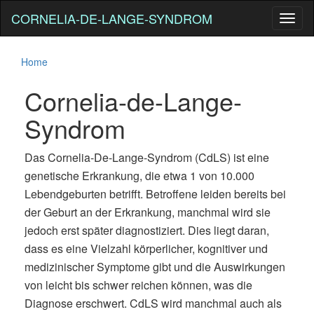
CORNELIA-DE-LANGE-SYNDROM
Toggl
naviga
Home
Cornelia-de-Lange-
Syndrom
Das Cornelia-De-Lange-Syndrom (CdLS) ist eine
genetische Erkrankung, die etwa 1 von 10.000
Lebendgeburten betrifft. Betroffene leiden bereits bei
der Geburt an der Erkrankung, manchmal wird sie
jedoch erst später diagnostiziert. Dies liegt daran,
dass es eine Vielzahl körperlicher, kognitiver und
medizinischer Symptome gibt und die Auswirkungen
von leicht bis schwer reichen können, was die
Diagnose erschwert. CdLS wird manchmal auch als