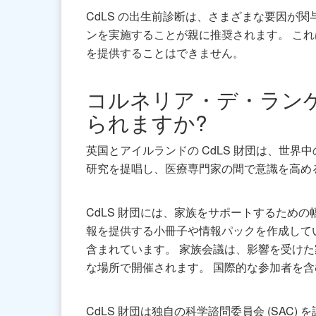
CdLS の出生前診断は、さまざまな要因が関
ンを実施することが親に推奨されます。 こ
を提供することはできません。
コルネリア・デ・ラン
られますか?
英国とアイルランドの CdLS 財団は、世
研究を提唱し、医療専門家の間で意識を高め
CdLS 財団には、家族をサポートするため
報を提供する小冊子や情報パックを作成して
含まれています。 家族会議は、影響を受け
な場所で開催されます。 国際的な参加者を
CdLS 財団は独自の科学諮問委員会 (SA