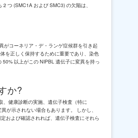
 (SMC1A および SMC3) の欠陥は、
変異がコーネリア・デ・ランゲ症候群を引き起
染色体を正しく保持するために重要であり、染色
% 以上がこの NIPBL 遺伝子に変異を持っ
すか?
聴取、健康診断の実施、遺伝子検査（特に
子変異が示されない場合もあります。 しかし、
同定および確認されれば、遺伝子検査にそれら