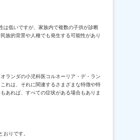
能性は低いですが、家族内で複数の子供が診断
な民族的背景や人種でも発生する可能性があり
 年にオランダの小児科医コルネーリア・デ・ラン
 これは、それに関連するさまざまな特徴や特
場合もあれば、すべての症状がある場合もありま
のとおりです。