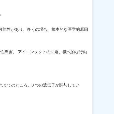
。
る可能性があり、多くの場合、根本的な医学的原因
性障害。 アイコンタクトの回避、儀式的な行動
これまでのところ、3 つの遺伝子が関与してい