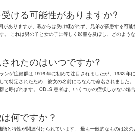
を受ける可能性がありますか?
的原因がありますが、親からは受け継がれず、兄弟が罹患する可
す。 これは男の子と女の子に等しく影響を及ぼし、どのよう
見されたのはいつですか?
ンゲ症候群は 1916 年に初めて注目されましたが、1933
して特定されたため、彼女の名前にちなんで命名されました。
群と呼ばれます。 CDLS 患者は、いくつかの症状しかない
徴は何ですか？
くの機能と特性が関連付けられています。 最も一般的なものは次