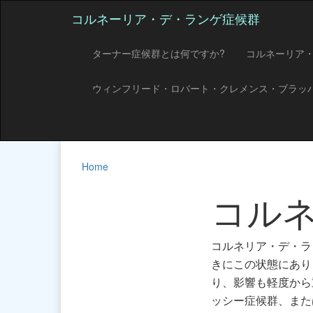
コルネーリア・デ・ランゲ症候群
ターナー症候群とは何ですか?
コルネーリア
ウィンフリード・ロバート・クレメンス・ブラッ
Home
コル
コルネリア・デ・ラン
きにこの状態にあり
り、影響も軽度から
ッシー症候群、また