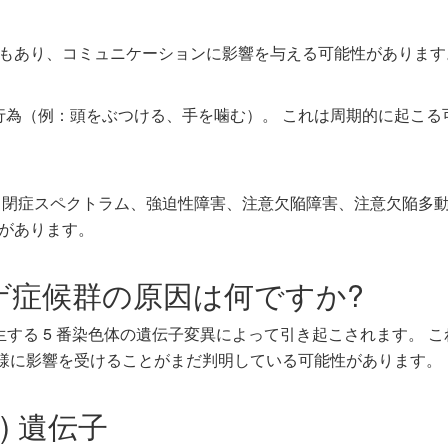
もあり、コミュニケーションに影響を与える可能性があります
自傷行為（例：頭をぶつける、手を噛む）。 これは周期的に起こ
自閉症スペクトラム、強迫性障害、注意欠陥障害、注意欠陥多動
があります。
ゲ症候群の原因は何ですか?
生する 5 番染色体の遺伝子変異によって引き起こされます。 
様に影響を受けることがまだ判明している可能性があります。
) 遺伝子