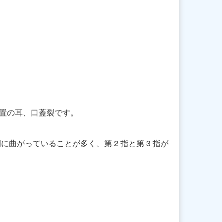
置の耳、口蓋裂です。
がっていることが多く、第 2 指と第 3 指が