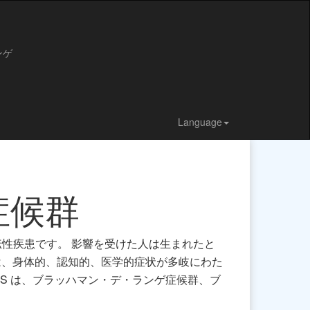
ンゲ
Language
症候群
する遺伝性疾患です。 影響を受けた人は生まれたと
は、身体的、認知的、医学的症状が多岐にわた
S は、ブラッハマン・デ・ランゲ症候群、ブ