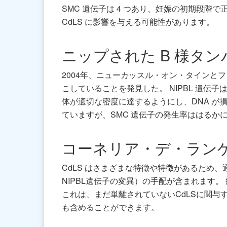
SMC 遺伝子は 4 つあり、妊娠の初期段階で正
CdLS に影響を与える可能性があります。
ニップされた B 様タンパ
2004年、ニューカッスル・オン・タインと
こしていることを発見した。 NIPBL 遺
体が適切な密度に達するようにし、DNA が損
ていますが、SMC 遺伝子の発生率ははるか
コーネリア・デ・ラン
CdLS はさまざまな特徴や特徴があるため
NIPBL遺伝子の変異）の手配が含まれます。
これは、まだ単離されていないCdLSに関
も含めることができます。