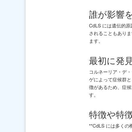
誰が影響
CdLS には遺伝
されることもありま
ます。
最初に発
コルネーリア・デ・ラ
ゲによって症候群と
徴があるため、症候
す。
特徴や特
**CdLS には多