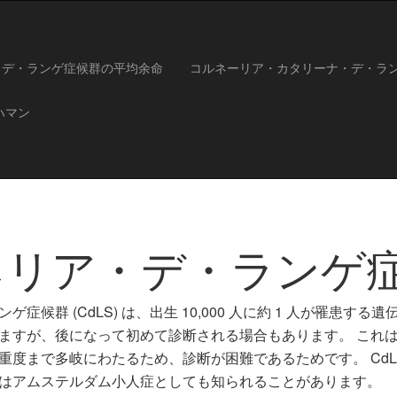
・デ・ランゲ症候群の平均余命
コルネーリア・カタリーナ・デ・ラ
ハマン
ネリア・デ・ランゲ
ゲ症候群 (CdLS) は、出生 10,000 人に約 1 人が罹患
ますが、後になって初めて診断される場合もあります。 これ
重度まで多岐にわたるため、診断が困難であるためです。 CdL
はアムステルダム小人症としても知られることがあります。