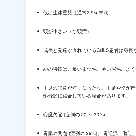
低出生体重児は通常2.5kg未満
頭が小さい（小頭症）
成長と発達が遅れているCdLS患者は身長
顔の特徴は、長いまつ毛、薄い眉毛、よく
手足の異常が短くなったり、手足や指が奇形
部分的に結合している場合があります。
心臓欠陥 (症例の 20 ～ 30%)
胃腸の問題 (症例の 85%)。 胃逆流、