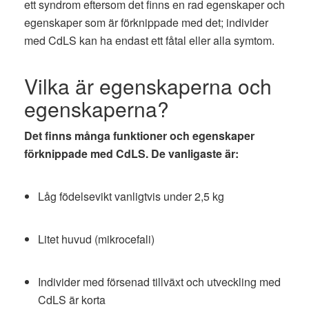
ett syndrom eftersom det finns en rad egenskaper och
egenskaper som är förknippade med det; individer
med CdLS kan ha endast ett fåtal eller alla symtom.
Vilka är egenskaperna och
egenskaperna?
Det finns många funktioner och egenskaper
förknippade med CdLS. De vanligaste är:
Låg födelsevikt vanligtvis under 2,5 kg
Litet huvud (mikrocefali)
Individer med försenad tillväxt och utveckling med
CdLS är korta