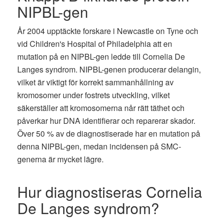
NIPBL-gen
År 2004 upptäckte forskare i Newcastle on Tyne och
vid Children's Hospital of Philadelphia att en
mutation på en NIPBL-gen ledde till Cornelia De
Langes syndrom. NIPBL-genen producerar delangin,
vilket är viktigt för korrekt sammanhållning av
kromosomer under fostrets utveckling, vilket
säkerställer att kromosomerna når rätt täthet och
påverkar hur DNA identifierar och reparerar skador.
Över 50 % av de diagnostiserade har en mutation på
denna NIPBL-gen, medan incidensen på SMC-
generna är mycket lägre.
Hur diagnostiseras Cornelia
De Langes syndrom?