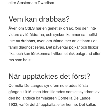
eller Amsterdam Dwarfism.
Vem kan drabbas?
Även om CdLS har en genetisk orsak, förs den inte
vidare av föräldrarna, och syskon kommer sannolikt
inte att drabbas, även om ibland mer än ett barn i en
familj diagnostiseras. Det påverkar pojkar och flickor
lika, och kan förekomma i vilken etnisk bakgrund eller
ras som helst.
När upptäcktes det först?
Cornelia De Langes syndrom noterades första
gången 1916, men identifierades som ett syndrom av
den holländska barnläkaren Cornelia De Lange
1933, varför det är uppkallat efter henne. Det kallas