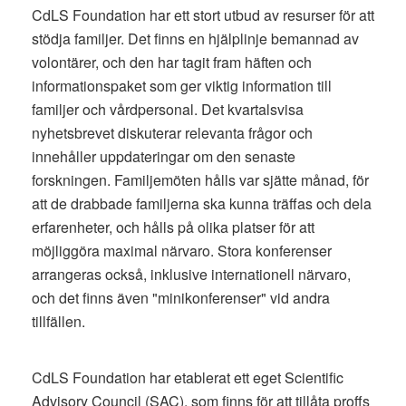
CdLS Foundation har ett stort utbud av resurser för att
stödja familjer. Det finns en hjälplinje bemannad av
volontärer, och den har tagit fram häften och
informationspaket som ger viktig information till
familjer och vårdpersonal. Det kvartalsvisa
nyhetsbrevet diskuterar relevanta frågor och
innehåller uppdateringar om den senaste
forskningen. Familjemöten hålls var sjätte månad, för
att de drabbade familjerna ska kunna träffas och dela
erfarenheter, och hålls på olika platser för att
möjliggöra maximal närvaro. Stora konferenser
arrangeras också, inklusive internationell närvaro,
och det finns även "minikonferenser" vid andra
tillfällen.
CdLS Foundation har etablerat ett eget Scientific
Advisory Council (SAC), som finns för att tillåta proffs