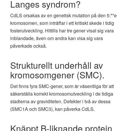
Langes syndrom?
CdLS orsakas av en genetisk mutation på den 5:**e
kromosomen, som inträffar i ett kritiskt skede i tidig
fosterutveckling. Hittills har tre gener visat sig vara
inblandade, även om andra kan visa sig vara
påverkade också.
Strukturellt underhåll av
kromosomgener (SMC).
Det finns fyra SMC-gener, som är väsentliga för att
säkerställa korrekt kromosomutveckling i de tidiga
stadierna av graviditeten. Defekter i två av dessa
(SMC1A och SMC3), kan påverka CdLS.
Knäppt B-liknande protein