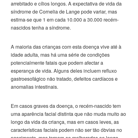
arrebitado e cílios longos. A expectativa de vida da
síndrome de Cornelia de Lange pode variar, mas
estima-se que 1 em cada 10.000 a 30.000 recém-
nascidos tenha a síndrome.
A maioria das crianças com esta doença vive até à
idade adulta, mas há uma série de condições
potencialmente fatais que podem afectar a
esperança de vida. Alguns deles incluem refluxo
gastroesofágico não tratado, defeitos cardíacos e
anomalias intestinais.
Em casos graves da doença, o recém-nascido tem
uma aparência facial distinta que não muda muito ao
longo da vida da criança, mas em casos leves, as
características faciais podem não ser tão óbvias no
nascimento, mas tornam-se melhoradas ao longo