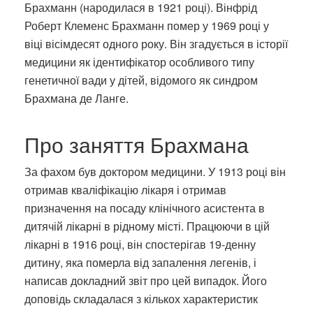
Брахманн (народилася в 1921 році). Вінфрід
Роберт Клеменс Брахманн помер у 1969 році у
віці вісімдесят одного року. Він згадується в історії
медицини як ідентифікатор особливого типу
генетичної вади у дітей, відомого як синдром
Брахмана де Ланге.
Про заняття Брахмана
За фахом був доктором медицини. У 1913 році він
отримав кваліфікацію лікаря і отримав
призначення на посаду клінічного асистента в
дитячій лікарні в рідному місті. Працюючи в цій
лікарні в 1916 році, він спостерігав 19-денну
дитину, яка померла від запалення легенів, і
написав докладний звіт про цей випадок. Його
доповідь складалася з кількох характеристик