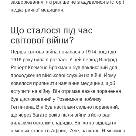
захворювання, які раніше не згадувалися в історії
педіатричної медицини.
Що сталося під час
світової війни?
Перша світова війна почалася в 1914 році і до
1916 року була в розпалі. У цей період Вінфрід
Роберт Клеменс Брахманн був покликаний для
проходження військової служби на війні. Йому
довелося припинити навчання медицини, щоб
вступити на війну. Він отримав важке поранення і
був дислокований у Розенмюле поблизу
Геттінгена. Він був настільки сильно поранений,
що через багато років після війни з його ран
вилазили осколки снарядів. Він хотів відвідати
німецькі колонії в Африці. Але, на жаль, Німеччина